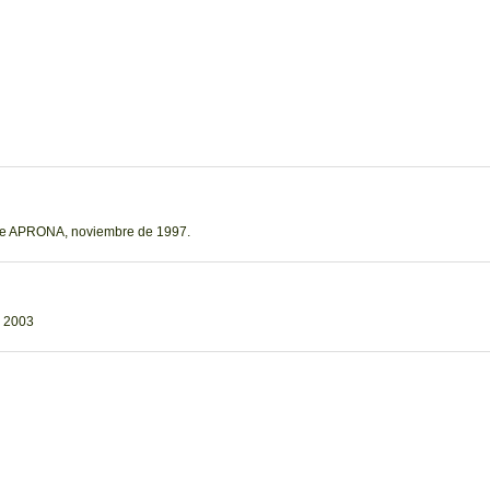
o de APRONA, noviembre de 1997.
. 2003