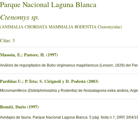
Parque Nacional Laguna Blanca
Ctenomys sp.
(ANIMALIA CHORDATA MAMMALIA RODENTIA Ctenomyidae)
Citas: 3
Massoia, E.; Pastore, H. (1997)
Análisis de regurgitados de Bubo virginianus magellanicus (Lesson, 1828) del P
Pardiñas U.; P.Teta; S. Cirignoli y D. Podestá (2003)
Micromamíferos (Didelphimorphia y Rodentia) de Norpatagonia extra andina, Argent
Romiti, Dario (1997)
Avistajes de fauna. Parque Nacional Laguna Blanca. 5 pág. Nota n 7, DRP, 3/04/1