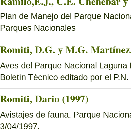
Ramilo,E.J., C.E. Chehébar y 
Plan de Manejo del Parque Naciona
Parques Nacionales
Romiti, D.G. y M.G. Martínez.
Aves del Parque Nacional Laguna B
Boletín Técnico editado por el P.N
Romiti, Dario (1997)
Avistajes de fauna. Parque Nacion
3/04/1997.