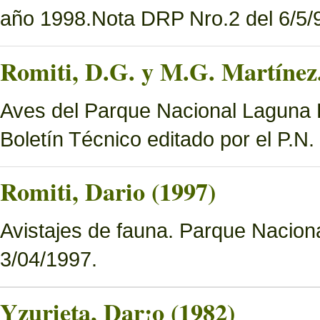
año 1998.Nota DRP Nro.2 del 6/5/9
Romiti, D.G. y M.G. Martínez.
Aves del Parque Nacional Laguna B
Boletín Técnico editado por el P.N
Romiti, Dario (1997)
Avistajes de fauna. Parque Nacion
3/04/1997.
Yzurieta, Dar¡o (1982)