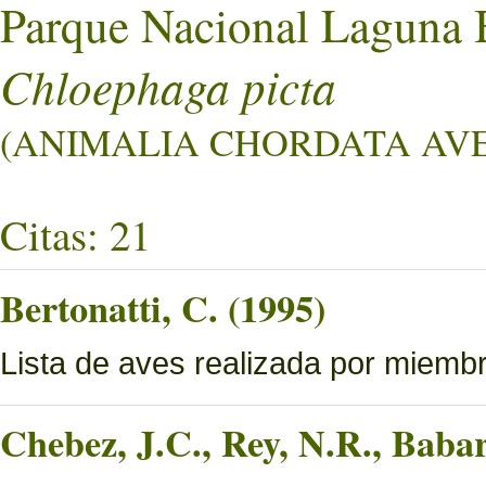
Parque Nacional Laguna 
Chloephaga picta
(ANIMALIA CHORDATA AVES
Citas: 21
Bertonatti, C. (1995)
Lista de aves realizada por miemb
Chebez, J.C., Rey, N.R., Bab