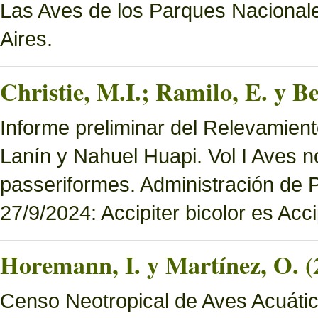
Las Aves de los Parques Nacionale
Aires.
Christie, M.I.; Ramilo, E. y Be
Informe preliminar del Relevamien
Lanín y Nahuel Huapi. Vol I Aves n
passeriformes. Administración de
27/9/2024: Accipiter bicolor es Accip
Horemann, I. y Martínez, O. (
Censo Neotropical de Aves Acuática