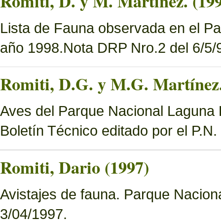
Romiti, D. y M. Martínez. (19
Lista de Fauna observada en el Pa
año 1998.Nota DRP Nro.2 del 6/5/9
Romiti, D.G. y M.G. Martínez.
Aves del Parque Nacional Laguna B
Boletín Técnico editado por el P.N
Romiti, Dario (1997)
Avistajes de fauna. Parque Nacion
3/04/1997.