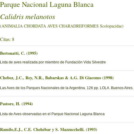
Parque Nacional Laguna Blanca
Calidris melanotos
(ANIMALIA CHORDATA AVES CHARADRIIFORMES Scolopacidae)
Citas: 8
Bertonatti, C. (1995)
Lista de aves realizada por miembro de Fundación Vida Silvestre
Chebez, J.C., Rey, N.R., Babarskas & A.G. Di Giacomo (1998)
Las Aves de los Parques Nacionales de la Argentina. 126 pp. LOLA. Buenos Aires.
Pastore, H. (1994)
Lista de Aves observadas en el Parque Nacional Laguna Blanca
Ramilo,E.J., C.E. Chehébar y S. Mazzucchelli. (1993)