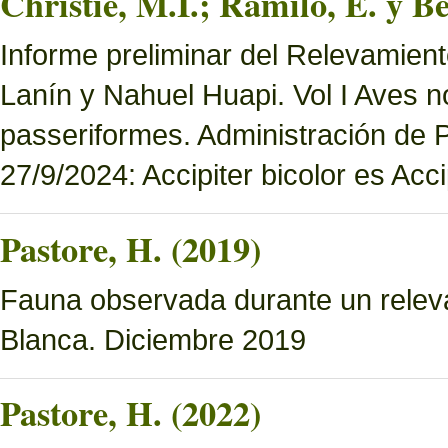
Christie, M.I.; Ramilo, E. y Be
Informe preliminar del Relevamien
Lanín y Nahuel Huapi. Vol I Aves n
passeriformes. Administración de
27/9/2024: Accipiter bicolor es Accip
Pastore, H. (2019)
Fauna observada durante un relev
Blanca. Diciembre 2019
Pastore, H. (2022)