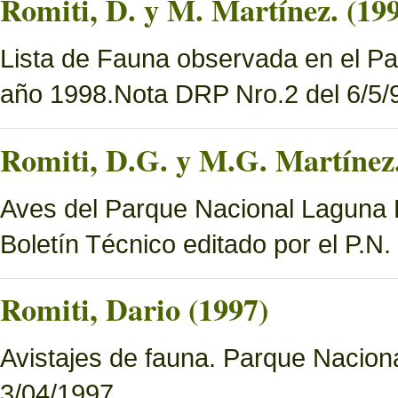
Romiti, D. y M. Martínez. (19
Lista de Fauna observada en el Pa
año 1998.Nota DRP Nro.2 del 6/5/9
Romiti, D.G. y M.G. Martínez.
Aves del Parque Nacional Laguna B
Boletín Técnico editado por el P.N
Romiti, Dario (1997)
Avistajes de fauna. Parque Nacion
3/04/1997.