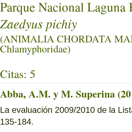
Parque Nacional Laguna 
Zaedyus pichiy
(ANIMALIA CHORDATA M
Chlamyphoridae)
Citas: 5
Abba, A.M. y M. Superina (20
La evaluación 2009/2010 de la List
135-184.