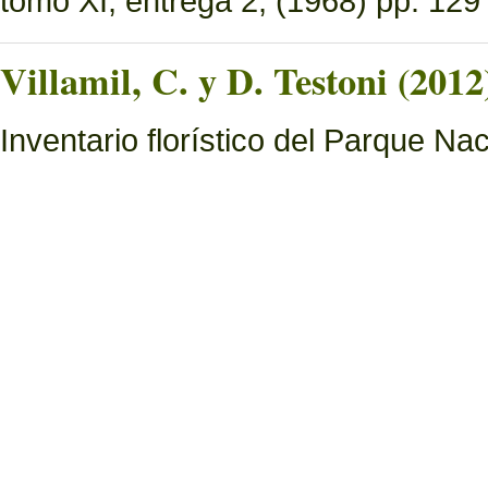
tomo XI, entrega 2, (1968) pp. 129 
Villamil, C. y D. Testoni (2012
Inventario florístico del Parque N