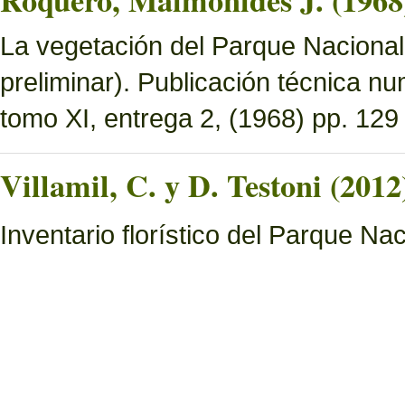
Roquero, Maimonides J. (1968
La vegetación del Parque Nacional 
preliminar). Publicación técnica n
tomo XI, entrega 2, (1968) pp. 129 
Villamil, C. y D. Testoni (2012
Inventario florístico del Parque N