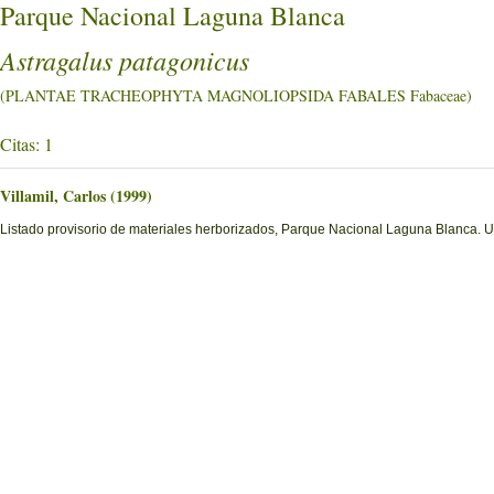
Parque Nacional Laguna Blanca
Astragalus patagonicus
(PLANTAE TRACHEOPHYTA MAGNOLIOPSIDA FABALES Fabaceae)
Citas: 1
Villamil, Carlos (1999)
Listado provisorio de materiales herborizados, Parque Nacional Laguna Blanca. U