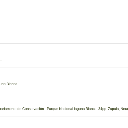
.
guna Blanca
epartamento de Conservación - Parque Nacional laguna Blanca. 34pp. Zapala, Neu