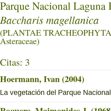
Parque Nacional Laguna 
Baccharis magellanica
(PLANTAE TRACHEOPHYTA
Asteraceae)
Citas: 3
Hoermann, Ivan (2004)
La vegetación del Parque Naciona
Roquero, Maimonides J. (1968