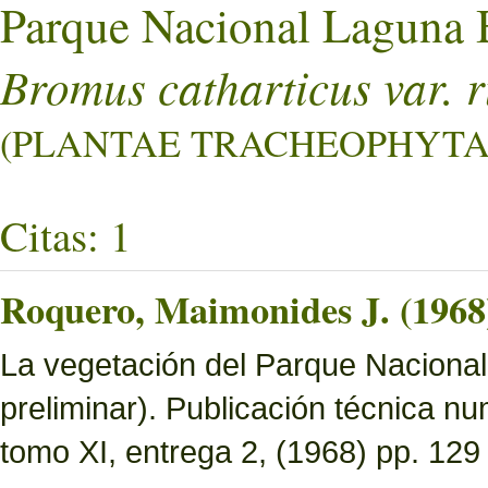
Parque Nacional Laguna 
Bromus catharticus var. r
(PLANTAE TRACHEOPHYTA L
Citas: 1
Roquero, Maimonides J. (1968
La vegetación del Parque Nacional 
preliminar). Publicación técnica n
tomo XI, entrega 2, (1968) pp. 129 