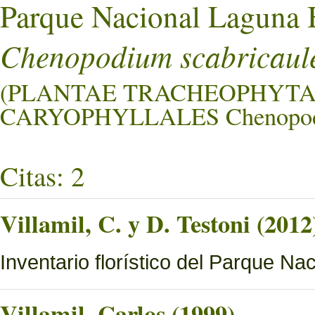
Parque Nacional Laguna 
Chenopodium scabricaul
(PLANTAE TRACHEOPHYTA
CARYOPHYLLALES Chenopodi
Citas: 2
Villamil, C. y D. Testoni (2012
Inventario florístico del Parque N
Villamil, Carlos (1999)