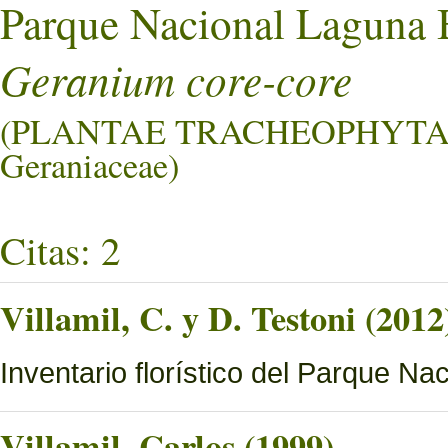
Parque Nacional Laguna 
Geranium core-core
(PLANTAE TRACHEOPHYTA
Geraniaceae)
Citas: 2
Villamil, C. y D. Testoni (2012
Inventario florístico del Parque N
Villamil, Carlos (1999)