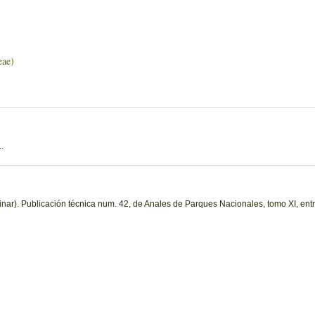
ae)
.
nar). Publicación técnica num. 42, de Anales de Parques Nacionales, tomo XI, entr