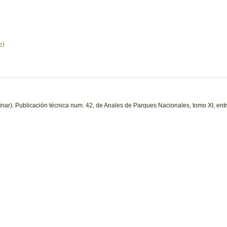
e)
nar). Publicación técnica num. 42, de Anales de Parques Nacionales, tomo XI, entr