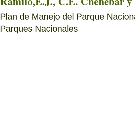
Ramilo,E.J., C.E. Chehébar y 
Plan de Manejo del Parque Naciona
Parques Nacionales