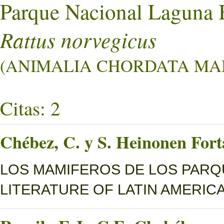
Parque Nacional Laguna 
Rattus norvegicus
(ANIMALIA CHORDATA MAM
Citas: 2
Chébez, C. y S. Heinonen Fort
LOS MAMIFEROS DE LOS PARQ
LITERATURE OF LATIN AMERICA, 