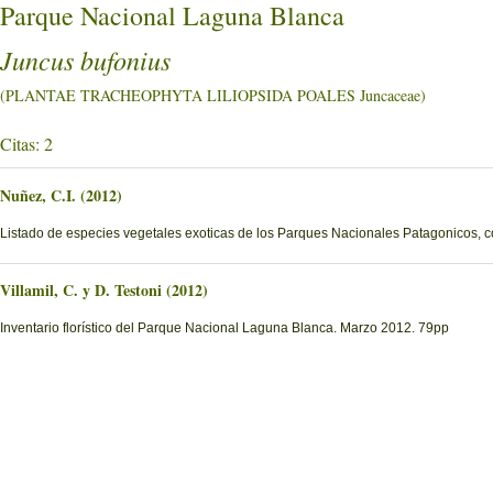
Parque Nacional Laguna Blanca
Juncus bufonius
(PLANTAE TRACHEOPHYTA LILIOPSIDA POALES Juncaceae)
Citas: 2
Nuñez, C.I. (2012)
Listado de especies vegetales exoticas de los Parques Nacionales Patagonicos, c
Villamil, C. y D. Testoni (2012)
Inventario florístico del Parque Nacional Laguna Blanca. Marzo 2012. 79pp