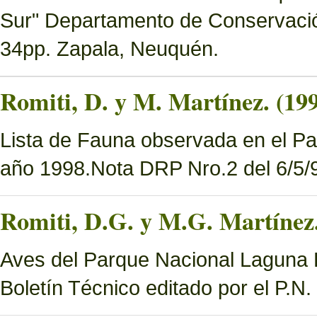
Sur" Departamento de Conservació
34pp. Zapala, Neuquén.
Romiti, D. y M. Martínez. (19
Lista de Fauna observada en el Pa
año 1998.Nota DRP Nro.2 del 6/5/9
Romiti, D.G. y M.G. Martínez.
Aves del Parque Nacional Laguna B
Boletín Técnico editado por el P.N