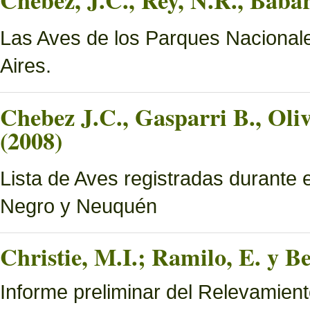
Chebez, J.C., Rey, N.R., Bab
Las Aves de los Parques Nacionale
Aires.
Chebez J.C., Gasparri B., Oliv
(2008)
Lista de Aves registradas durante 
Negro y Neuquén
Christie, M.I.; Ramilo, E. y Be
Informe preliminar del Relevamien