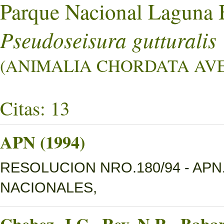
Parque Nacional Laguna 
Pseudoseisura gutturalis
(ANIMALIA CHORDATA AVES 
Citas: 13
APN (1994)
RESOLUCION NRO.180/94 - AP
NACIONALES,