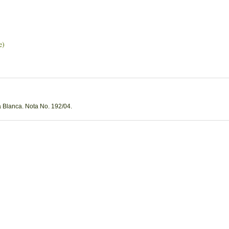
e)
 Blanca. Nota No. 192/04.