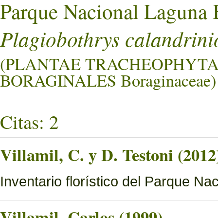
Parque Nacional Laguna 
Plagiobothrys calandrini
(PLANTAE TRACHEOPHYTA
BORAGINALES Boraginaceae)
Citas: 2
Villamil, C. y D. Testoni (2012
Inventario florístico del Parque N
Villamil, Carlos (1999)