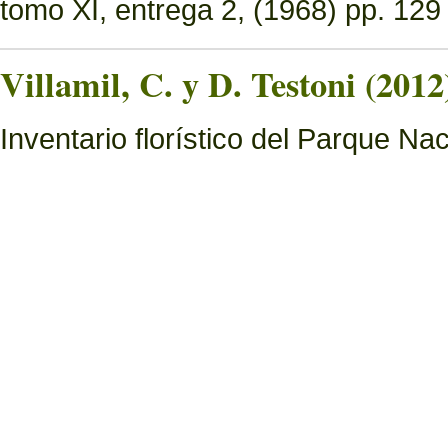
tomo XI, entrega 2, (1968) pp. 129 
Villamil, C. y D. Testoni (2012
Inventario florístico del Parque N