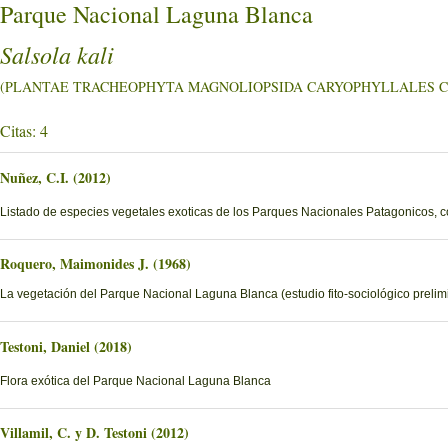
Parque Nacional Laguna Blanca
Salsola kali
(PLANTAE TRACHEOPHYTA MAGNOLIOPSIDA CARYOPHYLLALES Chen
Citas: 4
Nuñez, C.I. (2012)
Listado de especies vegetales exoticas de los Parques Nacionales Patagonicos, c
Roquero, Maimonides J. (1968)
La vegetación del Parque Nacional Laguna Blanca (estudio fito-sociológico prelimi
Testoni, Daniel (2018)
Flora exótica del Parque Nacional Laguna Blanca
Villamil, C. y D. Testoni (2012)