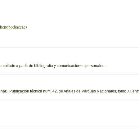
opodiaceae)
ompilado a partir de bibliografia y comunicaciones personales.
nar). Publicación técnica num. 42, de Anales de Parques Nacionales, tomo XI, entr