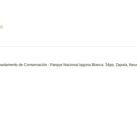
e)
epartamento de Conservación - Parque Nacional laguna Blanca. 34pp. Zapala, Neu