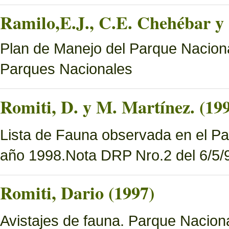
Ramilo,E.J., C.E. Chehébar y 
Plan de Manejo del Parque Naciona
Parques Nacionales
Romiti, D. y M. Martínez. (19
Lista de Fauna observada en el Pa
año 1998.Nota DRP Nro.2 del 6/5/9
Romiti, Dario (1997)
Avistajes de fauna. Parque Nacion