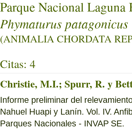
Parque Nacional Laguna 
Phymaturus patagonicus
(ANIMALIA CHORDATA REPT
Citas: 4
Christie, M.I.; Spurr, R. y Bett
Informe preliminar del relevamien
Nahuel Huapi y Lanín. Vol. IV. Anfi
Parques Nacionales - INVAP SE.