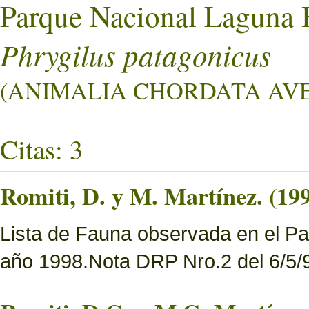
Parque Nacional Laguna 
Phrygilus patagonicus
(ANIMALIA CHORDATA AVES
Citas: 3
Romiti, D. y M. Martínez. (19
Lista de Fauna observada en el Pa
año 1998.Nota DRP Nro.2 del 6/5/9