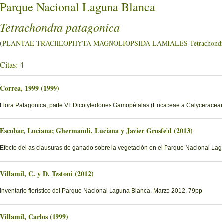
Parque Nacional Laguna Blanca
Tetrachondra patagonica
(PLANTAE TRACHEOPHYTA MAGNOLIOPSIDA LAMIALES Tetrachondra
Citas: 4
Correa, 1999 (1999)
Flora Patagonica, parte VI. Dicotyledones Gamopétalas (Ericaceae a Calyceraceae).
Escobar, Luciana; Ghermandi, Luciana y Javier Grosfeld (2013)
Efecto del as clausuras de ganado sobre la vegetación en el Parque Nacional La
Villamil, C. y D. Testoni (2012)
Inventario florístico del Parque Nacional Laguna Blanca. Marzo 2012. 79pp
Villamil, Carlos (1999)