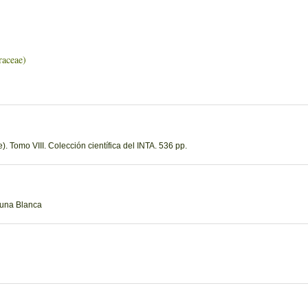
ceae)
 Tomo VIII. Colección científica del INTA. 536 pp.
guna Blanca