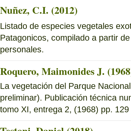
Nuñez, C.I. (2012)
Listado de especies vegetales exo
Patagonicos, compilado a partir de
personales.
Roquero, Maimonides J. (1968
La vegetación del Parque Nacional 
preliminar). Publicación técnica n
tomo XI, entrega 2, (1968) pp. 129 
Testoni, Daniel (2018)