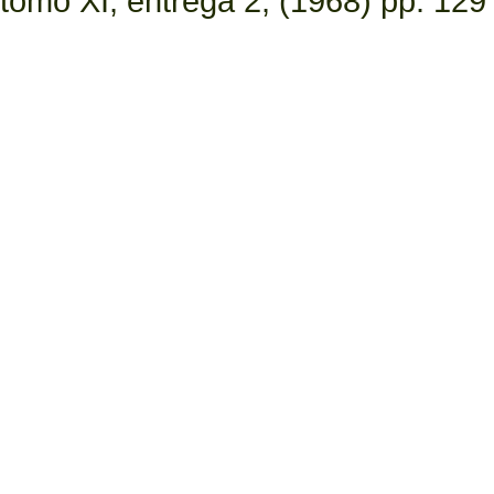
tomo XI, entrega 2, (1968) pp. 129 