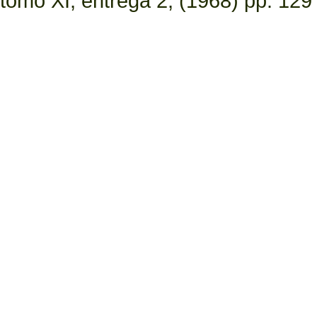
tomo XI, entrega 2, (1968) pp. 129 