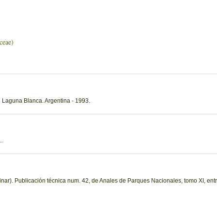
eae)
 Laguna Blanca. Argentina - 1993.
.
nar). Publicación técnica num. 42, de Anales de Parques Nacionales, tomo XI, entr