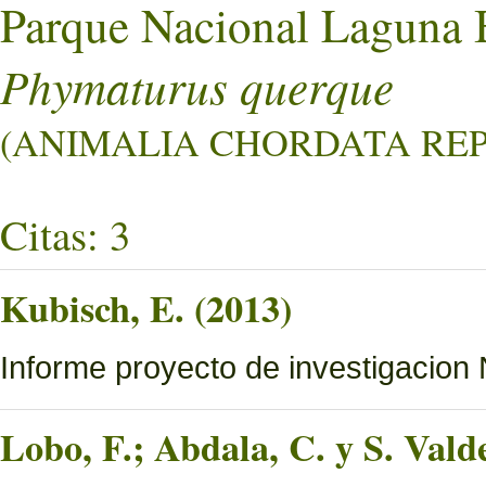
Parque Nacional Laguna 
Phymaturus querque
(ANIMALIA CHORDATA REPT
Citas: 3
Kubisch, E. (2013)
Informe proyecto de investigacio
Lobo, F.; Abdala, C. y S. Vald