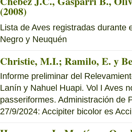
Chebez J.C., Gasparri B., Oliv
(2008)
Lista de Aves registradas durante 
Negro y Neuquén
Christie, M.I.; Ramilo, E. y Be
Informe preliminar del Relevamien
Lanín y Nahuel Huapi. Vol I Aves n
passeriformes. Administración de
27/9/2024: Accipiter bicolor es Accip