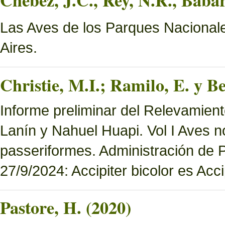
Chebez, J.C., Rey, N.R., Bab
Las Aves de los Parques Nacionale
Aires.
Christie, M.I.; Ramilo, E. y Be
Informe preliminar del Relevamien
Lanín y Nahuel Huapi. Vol I Aves n
passeriformes. Administración de
27/9/2024: Accipiter bicolor es Accip
Pastore, H. (2020)