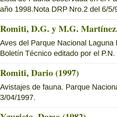
año 1998.Nota DRP Nro.2 del 6/5/9
Romiti, D.G. y M.G. Martínez.
Aves del Parque Nacional Laguna B
Boletín Técnico editado por el P.N
Romiti, Dario (1997)
Avistajes de fauna. Parque Nacion
3/04/1997.
Yzurieta, Dar¡o (1982)