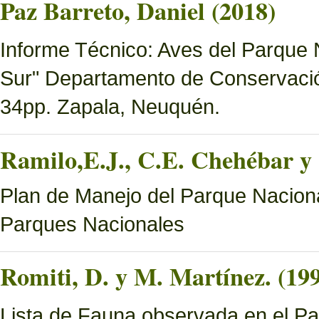
Paz Barreto, Daniel (2018)
Informe Técnico: Aves del Parque 
Sur" Departamento de Conservació
34pp. Zapala, Neuquén.
Ramilo,E.J., C.E. Chehébar y 
Plan de Manejo del Parque Naciona
Parques Nacionales
Romiti, D. y M. Martínez. (19
Lista de Fauna observada en el Pa