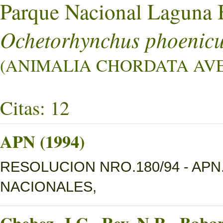
Parque Nacional Laguna 
Ochetorhynchus phoenic
(ANIMALIA CHORDATA AVES 
Citas: 12
APN (1994)
RESOLUCION NRO.180/94 - AP
NACIONALES,