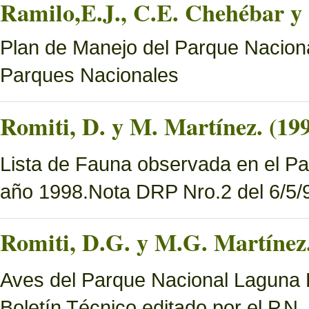
Ramilo,E.J., C.E. Chehébar y 
Plan de Manejo del Parque Naciona
Parques Nacionales
Romiti, D. y M. Martínez. (19
Lista de Fauna observada en el Pa
año 1998.Nota DRP Nro.2 del 6/5/9
Romiti, D.G. y M.G. Martínez.
Aves del Parque Nacional Laguna B
Boletín Técnico editado por el P.N