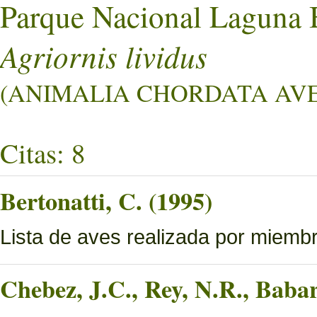
Parque Nacional Laguna 
Agriornis lividus
(ANIMALIA CHORDATA AVES
Citas: 8
Bertonatti, C. (1995)
Lista de aves realizada por miemb
Chebez, J.C., Rey, N.R., Bab