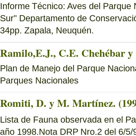
Informe Técnico: Aves del Parque 
Sur" Departamento de Conservació
34pp. Zapala, Neuquén.
Ramilo,E.J., C.E. Chehébar y 
Plan de Manejo del Parque Naciona
Parques Nacionales
Romiti, D. y M. Martínez. (19
Lista de Fauna observada en el Pa
año 1998.Nota DRP Nro.2 del 6/5/9