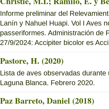
Christie, M.I.; Ramilo, E. y Be
Informe preliminar del Relevamien
Lanín y Nahuel Huapi. Vol I Aves n
passeriformes. Administración de
27/9/2024: Accipiter bicolor es Accip
Pastore, H. (2020)
Lista de aves observadas durante 
Laguna Blanca. Febrero 2020.
Paz Barreto, Daniel (2018)