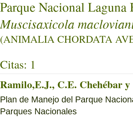
Parque Nacional Laguna 
Muscisaxicola maclovianu
(ANIMALIA CHORDATA AVES
Citas: 1
Ramilo,E.J., C.E. Chehébar y 
Plan de Manejo del Parque Naciona
Parques Nacionales