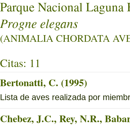
Parque Nacional Laguna 
Progne elegans
(ANIMALIA CHORDATA AVES
Citas: 11
Bertonatti, C. (1995)
Lista de aves realizada por miemb
Chebez, J.C., Rey, N.R., Bab