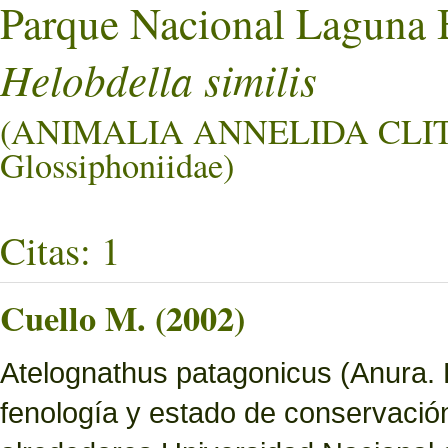
Parque Nacional Laguna 
Helobdella similis
(ANIMALIA ANNELIDA CL
Glossiphoniidae)
Citas: 1
Cuello M. (2002)
Atelognathus patagonicus (Anura. Le
fenología y estado de conservació