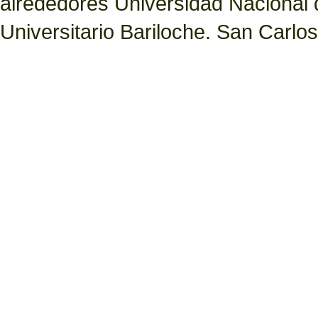
alrededores Universidad Nacional
Universitario Bariloche. San Carlo