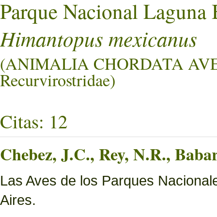
Parque Nacional Laguna 
Himantopus mexicanus
(ANIMALIA CHORDATA AV
Recurvirostridae)
Citas: 12
Chebez, J.C., Rey, N.R., Bab
Las Aves de los Parques Nacionale
Aires.