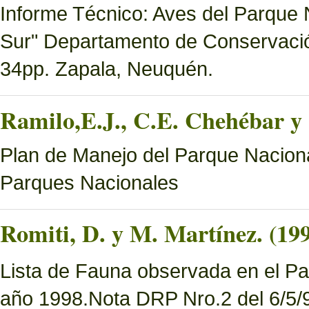
Informe Técnico: Aves del Parque 
Sur" Departamento de Conservació
34pp. Zapala, Neuquén.
Ramilo,E.J., C.E. Chehébar y 
Plan de Manejo del Parque Naciona
Parques Nacionales
Romiti, D. y M. Martínez. (19
Lista de Fauna observada en el Pa
año 1998.Nota DRP Nro.2 del 6/5/9