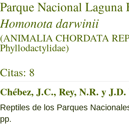
Parque Nacional Laguna 
Homonota darwinii
(ANIMALIA CHORDATA RE
Phyllodactylidae)
Citas: 8
Chébez, J.C., Rey, N.R. y J.D.
Reptiles de los Parques Nacionale
pp.