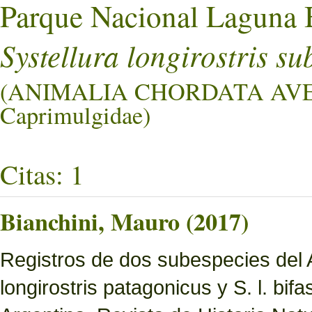
Parque Nacional Laguna 
Systellura longirostris su
(ANIMALIA CHORDATA AV
Caprimulgidae)
Citas: 1
Bianchini, Mauro (2017)
Registros de dos subespecies del 
longirostris patagonicus y S. l. bif