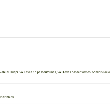
huel Huapi. Vol I Aves no passeriformes, Vol II Aves passeriformes. Administració
Nacionales