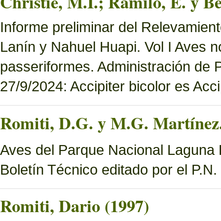
Christie, M.I.; Ramilo, E. y Be
Informe preliminar del Relevamien
Lanín y Nahuel Huapi. Vol I Aves n
passeriformes. Administración de
27/9/2024: Accipiter bicolor es Accip
Romiti, D.G. y M.G. Martínez.
Aves del Parque Nacional Laguna B
Boletín Técnico editado por el P.N
Romiti, Dario (1997)