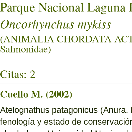
Parque Nacional Laguna 
Oncorhynchus mykiss
(ANIMALIA CHORDATA AC
Salmonidae)
Citas: 2
Cuello M. (2002)
Atelognathus patagonicus (Anura. Le
fenología y estado de conservació