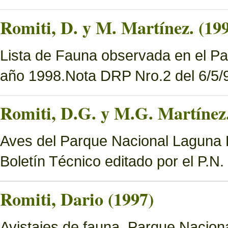
Romiti, D. y M. Martínez. (19
Lista de Fauna observada en el Pa
año 1998.Nota DRP Nro.2 del 6/5/9
Romiti, D.G. y M.G. Martínez.
Aves del Parque Nacional Laguna B
Boletín Técnico editado por el P.N
Romiti, Dario (1997)
Avistajes de fauna. Parque Nacion