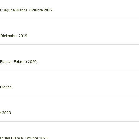
al Laguna Blanca. Octubre 2012.
 Diciembre 2019
 Blanca. Febrero 2020.
 Blanca.
re 2023
Laguna Blanca. Octubre 2023.