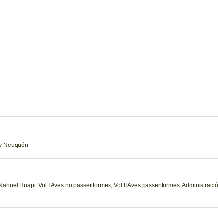
o y Neuquén
huel Huapi. Vol I Aves no passeriformes, Vol II Aves passeriformes. Administració