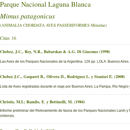
Parque Nacional Laguna Blanca
Mimus patagonicus
(ANIMALIA CHORDATA AVES PASSERIFORMES Mimidae)
Citas: 16
Chebez, J.C., Rey, N.R., Babarskas & A.G. Di Giacomo (1998)
Las Aves de los Parques Nacionales de la Argentina. 126 pp. LOLA. Buenos Aires.
Chebez J.C., Gasparri B., Olivera D., Rodriguez L. y Stanisci E. (2008)
Lista de Aves registradas durante el viaje por Buenos Aires, La Pampa, Río Negr
Christie, M.I.; Ramilo, E. y Bettinelli, M. (1984)
Informe preliminar del Relevamiento de fauna de los Parques Nacionales Lanín y Na
chilensis.