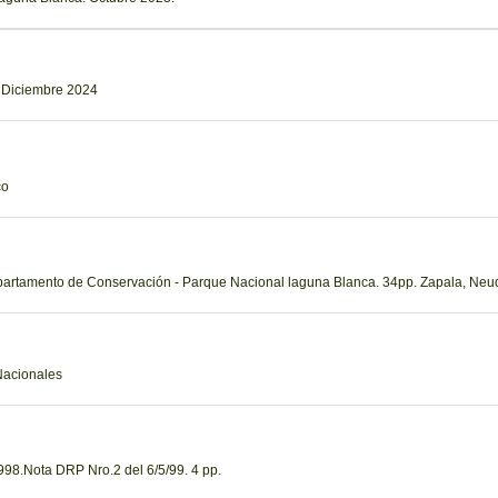
. Diciembre 2024
co
epartamento de Conservación - Parque Nacional laguna Blanca. 34pp. Zapala, Neu
Nacionales
98.Nota DRP Nro.2 del 6/5/99. 4 pp.