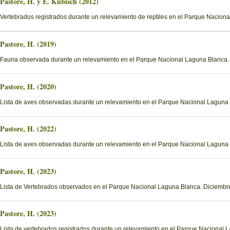
Pastore, H. y E. Kubisch (2012)
Vertebrados registrados durante un relevamiento de reptiles en el Parque Nacion
Pastore, H. (2019)
Fauna observada durante un relevamiento en el Parque Nacional Laguna Blanca.
Pastore, H. (2020)
Lista de aves observadas durante un relevamiento en el Parque Nacional Laguna
Pastore, H. (2022)
Lista de aves observadas durante un relevamiento en el Parque Nacional Laguna
Pastore, H. (2023)
Lista de Vertebrados observados en el Parque Nacional Laguna Blanca. Diciemb
Pastore, H. (2023)
Lista de vertebrados registrados durante un relevamiento en el Parque Nacional 