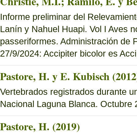
Christie, M.I.; Ramilo, E. y Be
Informe preliminar del Relevamien
Lanín y Nahuel Huapi. Vol I Aves n
passeriformes. Administración de
27/9/2024: Accipiter bicolor es Accip
Pastore, H. y E. Kubisch (2012
Vertebrados registrados durante un
Nacional Laguna Blanca. Octubre 
Pastore, H. (2019)