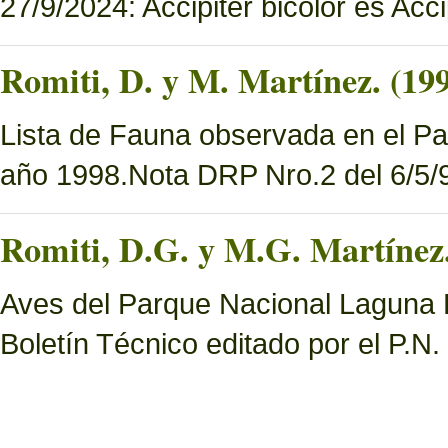
27/9/2024: Accipiter bicolor es Accip
Romiti, D. y M. Martínez. (19
Lista de Fauna observada en el Pa
año 1998.Nota DRP Nro.2 del 6/5/9
Romiti, D.G. y M.G. Martínez.
Aves del Parque Nacional Laguna B
Boletín Técnico editado por el P.N